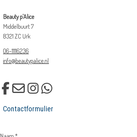
Beauty p'Alice
Middelbuurt 7
8321 ZC Urk
06-11116236
info@beautypalice.nl
Contactformulier
Naam *