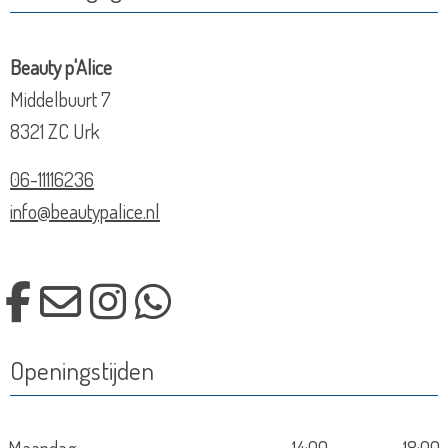
Beauty p'Alice
Middelbuurt 7
8321 ZC Urk
06-11116236
info@beautypalice.nl
Openingstijden